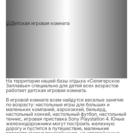
На территории нашей базы отдыха «Селигерское
Заплавье» специально для детей всех возрастов
работает детская игровая комната.
В игровой комнате всем найдутся веселые занятия
по возрасту: настольные игры для больших и
маленьких компаний, аэрохоккей, бильярд,
настольный хоккей, настольный футбол, настольный
теннис, игровая приставка Sony Playstation 4. Юные
железнодорожники могут построить железную
дорогу и пустится в путешествие, маленькие
поварята смогут похозяйничать на игровой кухне.