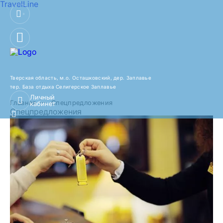
TravelLine
Тверская область, м.о. Осташковский,
дер. Заплавье
тер. База отдыха Селигерское Заплавье
Личный
Главная
Спецпредложения
кабинет
Спецпредложения